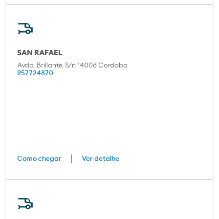
SAN RAFAEL
Avda. Brillante, S/n 14006 Cordoba
957724870
Como chegar
Ver detalhe