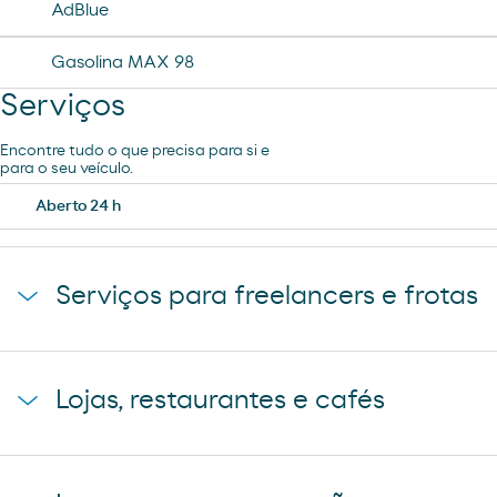
AdBlue
Gasolina MAX 98
Serviços
Encontre tudo o que precisa para si e
para o seu veículo.
Aberto 24 h
Serviços para freelancers e frotas
Estacionamento de camiões
Lojas, restaurantes e cafés
Lavado camiones
Cafetaria Restaurante