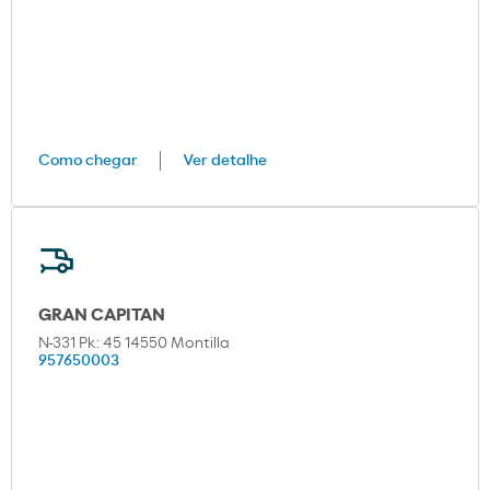
Como chegar
Ver detalhe
GRAN CAPITAN
N-331 Pk: 45 14550 Montilla
957650003