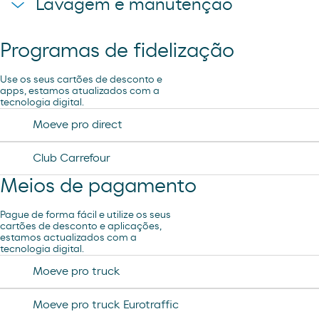
Lavagem e manutenção
Loja Moeve Market - Depaso
Programas de fidelização
Ar e Água
Use os seus cartões de desconto e
apps, estamos atualizados com a
tecnologia digital.
Lavagem Manual – Jet Wash
Moeve pro direct
Aspiração
Club Carrefour
Meios de pagamento
Pague de forma fácil e utilize os seus
cartões de desconto e aplicações,
estamos actualizados com a
tecnologia digital.
Moeve pro truck
Moeve pro truck Eurotraffic