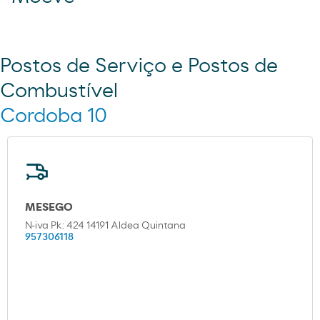
Postos de Serviço e Postos de
Combustível
Cordoba 10
MESEGO
N-iva Pk: 424 14191 Aldea Quintana
957306118