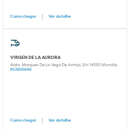
Como chegar
Ver detalhe
VIRGEN DE LA AURORA
Avda. Marques De La Vega De Armijo, S/n 14550 Montilla
957650640
Como chegar
Ver detalhe