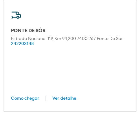
PONTE DE SÔR
Estrada Nacional 119, Km 94,200 7400-267 Ponte De Sor
242203148
Como chegar
Ver detalhe