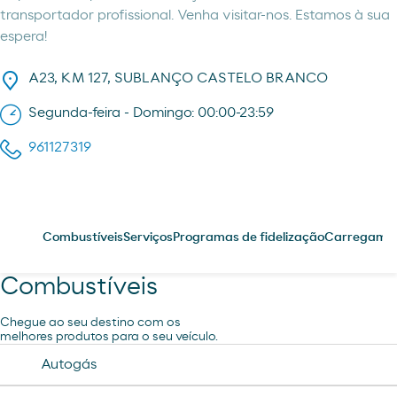
transportador profissional. Venha visitar-nos. Estamos à sua
espera!
A23, KM 127, SUBLANÇO CASTELO BRANCO
Segunda-feira - Domingo: 00:00-23:59
961127319
Combustíveis
Serviços
Programas de fidelização
Carregament
Combustíveis
Chegue ao seu destino com os
melhores produtos para o seu veículo.
Autogás