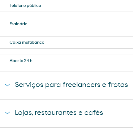
Telefone público
Fraldário
Caixa multibanco
Aberto 24 h
Serviços para freelancers e frotas
Sala de descanso
Lojas, restaurantes e cafés
Sala de descanso para camionistas