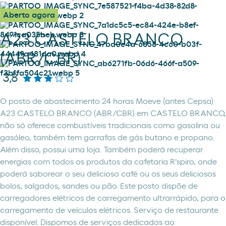
Aberto agora
A23 CASTELO BRANCO
(ABR/CBR)
3,8
O posto de abastecimento 24 horas Moeve (antes Cepsa)
A23 CASTELO BRANCO (ABR/CBR) em CASTELO BRANCO,
não só oferece combustíveis tradicionais como gasolina ou
gasóleo, também tem garrafas de gás butano e propano.
Além disso, possui uma loja. Também poderá recuperar
energias com todos os produtos da cafetaria R'spiro, onde
poderá saborear o seu delicioso café ou os seus deliciosos
bolos, salgados, sandes ou pão. Este posto dispõe de
carregadores elétricos de carregamento ultrarrápido, para o
carregamento de veículos elétricos. Serviço de restaurante
disponível. Dispomos de serviços dedicados ao