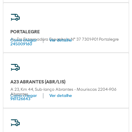
PORTALEGRE
Av. Da Estremadura Espanhola Nº 37 7301-901 Portalegre
Como chegar
Ver detalhe
245009160
A23 ABRANTES (ABR/LIS)
A 23, Km 44, Sub-lanço Abrantes - Mouriscas 2204-906
Abrantes
Como chegar
Ver detalhe
961126643