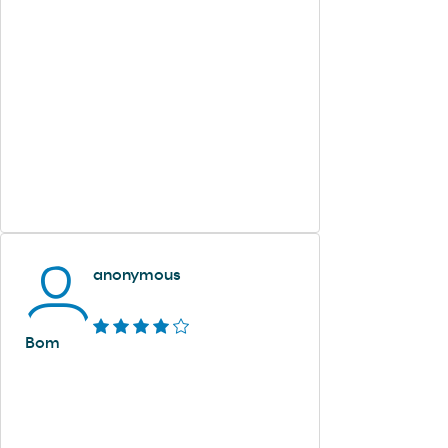
anonymous
Bom