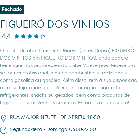
Fechado
FIGUEIRÓ DOS VINHOS
4,4
O posto de abastecimento Moeve (antes Cepsa) FIGUEIRÓ
DOS VINHOS em FIGUEIRO DOS VINHOS, onde poderá
beneficiar das promoções do clube Moeve gow, Moeve pro
se for um profissional, oferece combustíveis tradicionais
como gasolina ou gasóleo. Além disso, tem à sua disposição
a nossa loja, onde poderá encontrar água engarrafada,
refrigerantes, snacks ou gelados, bem como produtos de
higiene pessoal. Venha visitar-nos. Estamos à sua espera!
RUA MAJOR NEUTEL DE ABREU, 48-50
Segunda-feira - Domingo: 06:00-22:00