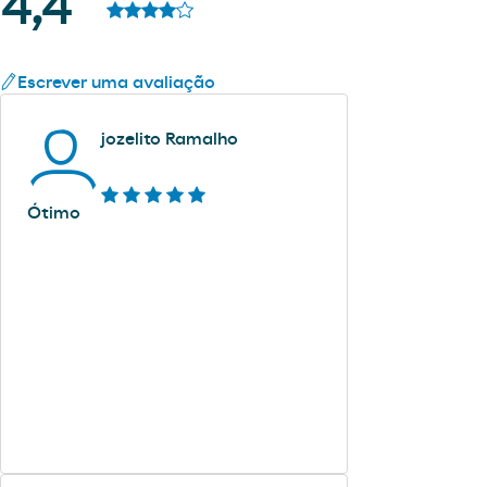
4,4
Escrever uma avaliação
jozelito Ramalho
Ótimo