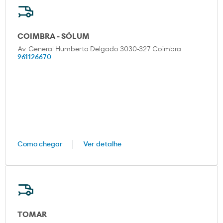
COIMBRA - SÓLUM
Av. General Humberto Delgado 3030-327 Coimbra
961126670
Como chegar
Ver detalhe
TOMAR