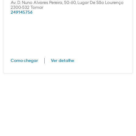
Av. D. Nuno Alvares Pereira, 50-60, Lugar De São Lourenço
2300-532 Tomar
249145756
Como chegar
Ver detalhe