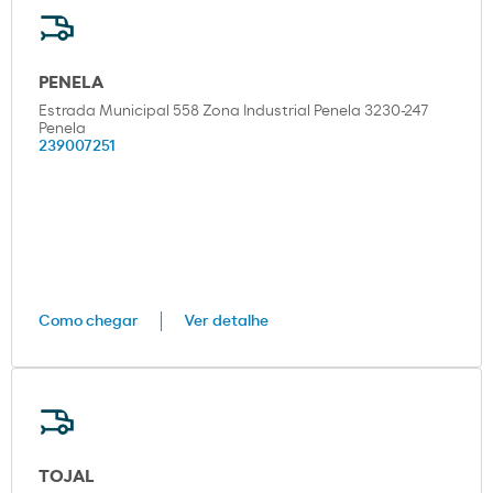
PENELA
Estrada Municipal 558 Zona Industrial Penela 3230-247
Penela
239007251
Como chegar
Ver detalhe
TOJAL