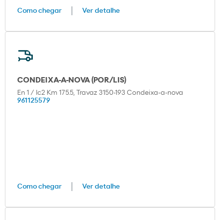
Como chegar
Ver detalhe
CONDEIXA-A-NOVA (POR/LIS)
En 1 / Ic2 Km 175.5, Travaz 3150-193 Condeixa-a-nova
961125579
Como chegar
Ver detalhe