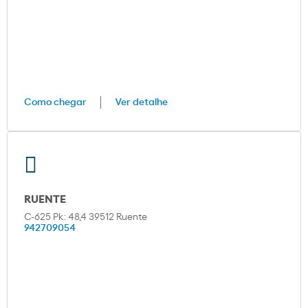
Como chegar
Ver detalhe
RUENTE
C-625 Pk: 48,4 39512 Ruente
942709054