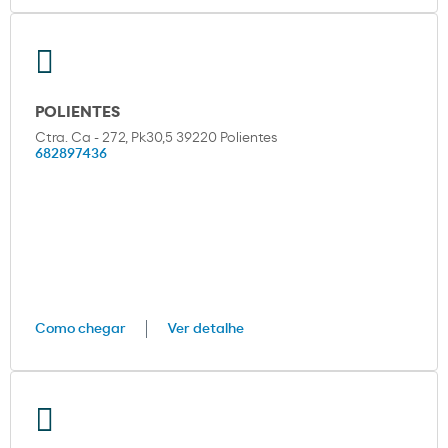
POLIENTES
Ctra. Ca - 272, Pk30,5 39220 Polientes
682897436
Como chegar
Ver detalhe