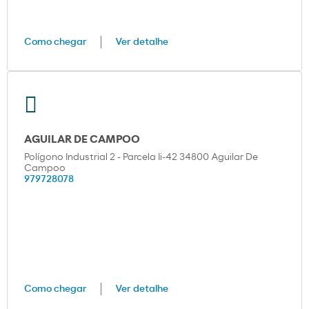
Como chegar
Ver detalhe
AGUILAR DE CAMPOO
Polígono Industrial 2 - Parcela Ii-42 34800 Aguilar De
Campoo
979728078
Como chegar
Ver detalhe