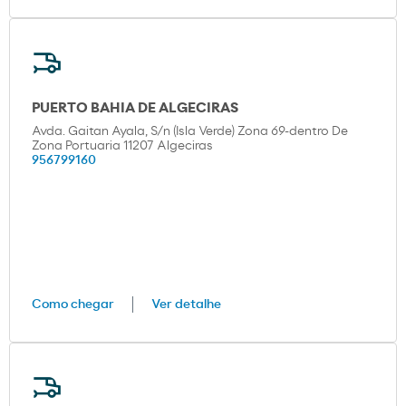
PUERTO BAHIA DE ALGECIRAS
Avda. Gaitan Ayala, S/n (Isla Verde) Zona 69-dentro De
Zona Portuaria 11207 Algeciras
956799160
Como chegar
Ver detalhe