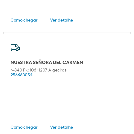
Como chegar
Ver detalhe
NUESTRA SEÑORA DEL CARMEN
N-340 Pk: 106 11207 Algeciras
956663054
Como chegar
Ver detalhe