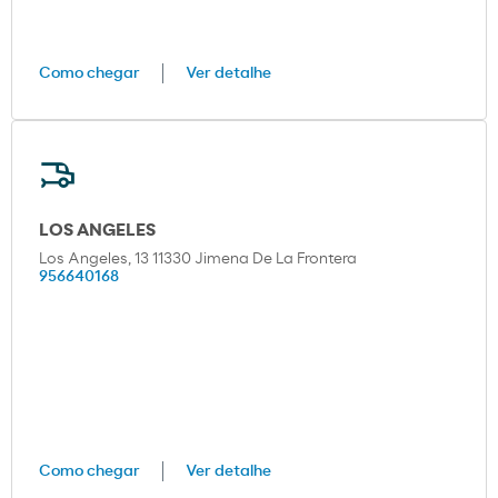
Como chegar
Ver detalhe
LOS ANGELES
Los Angeles, 13 11330 Jimena De La Frontera
956640168
Como chegar
Ver detalhe