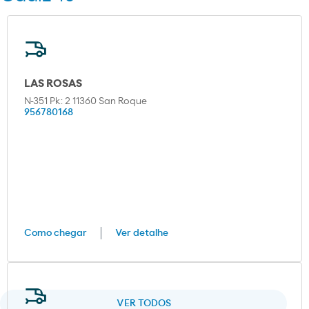
LAS ROSAS
N-351 Pk: 2 11360 San Roque
956780168
Como chegar
Ver detalhe
VER TODOS