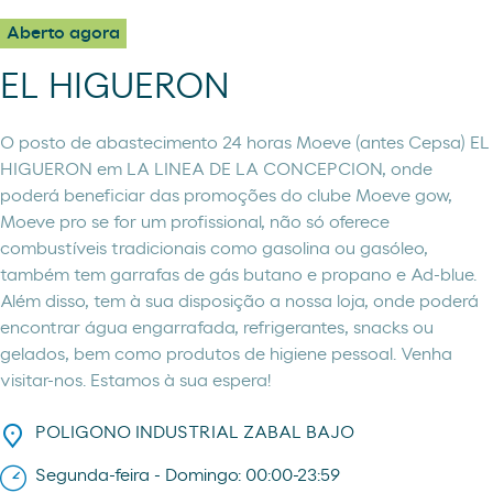
Aberto agora
EL HIGUERON
O posto de abastecimento 24 horas Moeve (antes Cepsa) EL
HIGUERON em LA LINEA DE LA CONCEPCION, onde
poderá beneficiar das promoções do clube Moeve gow,
Moeve pro se for um profissional, não só oferece
combustíveis tradicionais como gasolina ou gasóleo,
também tem garrafas de gás butano e propano e Ad-blue.
Além disso, tem à sua disposição a nossa loja, onde poderá
encontrar água engarrafada, refrigerantes, snacks ou
gelados, bem como produtos de higiene pessoal. Venha
visitar-nos. Estamos à sua espera!
POLIGONO INDUSTRIAL ZABAL BAJO
Segunda-feira - Domingo: 00:00-23:59