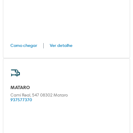
Como chegar
Ver detalhe
MATARO
Camí Real, 547 08302 Mataro
937577370