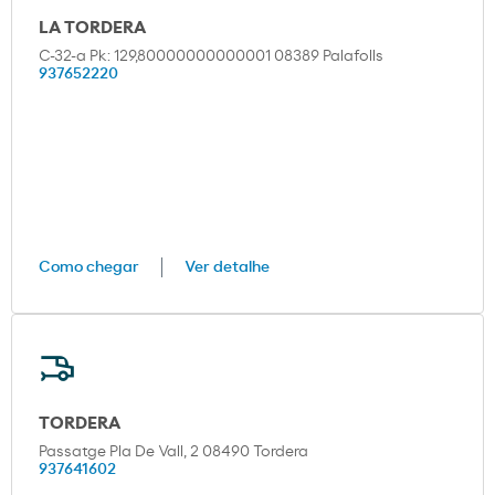
LA TORDERA
C-32-a Pk: 129,80000000000001 08389 Palafolls
937652220
Como chegar
Ver detalhe
TORDERA
Passatge Pla De Vall, 2 08490 Tordera
937641602