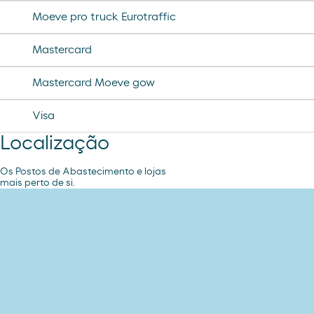
Moeve pro truck Eurotraffic
helado calippo
Mastercard
Mastercard Moeve gow
Visa
Localização
Os Postos de Abastecimento e lojas
mais perto de si.