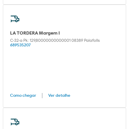
LA TORDERA Margem I
C-32-a Pk: 129,80000000000001 08389 Palafolls
689535207
Como chegar
Ver detalhe