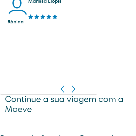
Marissa Llopis
Ràpida
Continue a sua viagem com a
Moeve