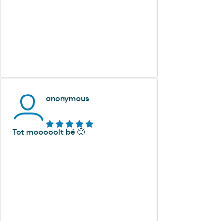
anonymous
Tot mooooolt bé 🙂