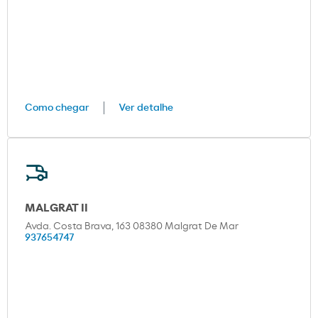
Como chegar
Ver detalhe
MALGRAT II
Avda. Costa Brava, 163 08380 Malgrat De Mar
937654747