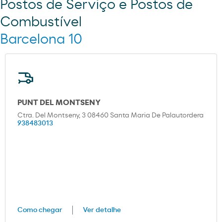
Postos de Serviço e Postos de
Combustível
Barcelona 10
PUNT DEL MONTSENY
Ctra. Del Montseny, 3 08460 Santa Maria De Palautordera
938483013
Como chegar
Ver detalhe