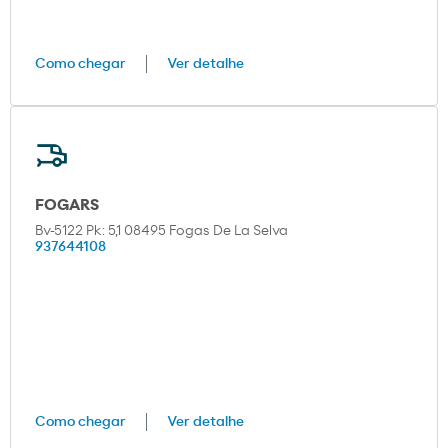
Como chegar
Ver detalhe
FOGARS
Bv-5122 Pk: 5,1 08495 Fogas De La Selva
937644108
Como chegar
Ver detalhe