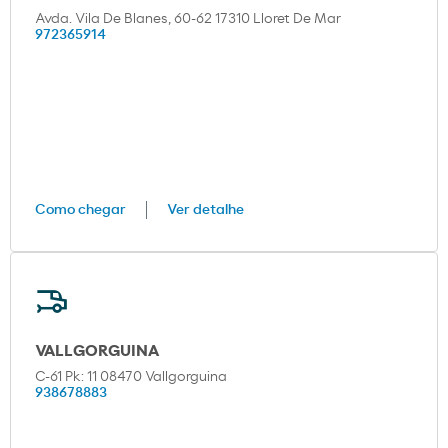
Avda. Vila De Blanes, 60-62 17310 Lloret De Mar
972365914
Como chegar
Ver detalhe
VALLGORGUINA
C-61 Pk: 11 08470 Vallgorguina
938678883