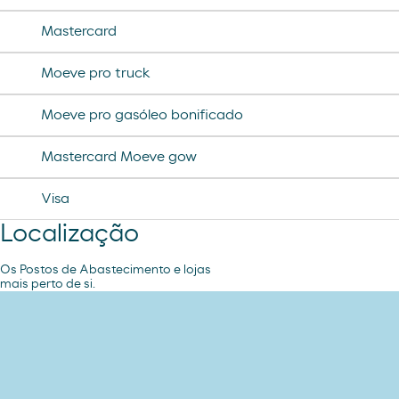
helado magnun
Mastercard
helado cornet
Moeve pro truck
helado calippo
Moeve pro gasóleo bonificado
Mastercard Moeve gow
Visa
Localização
Os Postos de Abastecimento e lojas
mais perto de si.