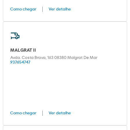
Como chegar
Ver detalhe
MALGRAT II
Avda. Costa Brava, 163 08380 Malgrat De Mar
937654747
Como chegar
Ver detalhe