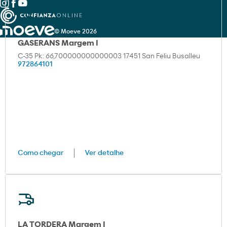
© Moeve 2026
GASERANS Margem I
C-35 Pk: 66,700000000000003 17451 San Feliu Busalleu
972864101
Como chegar
Ver detalhe
LA TORDERA Margem I