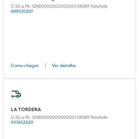
C-32-a Pk: 129,80000000000001 08389 Palafolls
689535207
Como chegar
Ver detalhe
LA TORDERA
C-32-a Pk: 129,80000000000001 08389 Palafolls
937652220