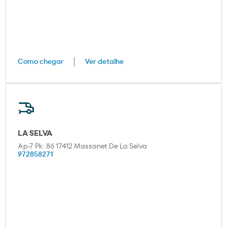
Como chegar
Ver detalhe
LA SELVA
Ap-7 Pk: 86 17412 Massanet De La Selva
972858271