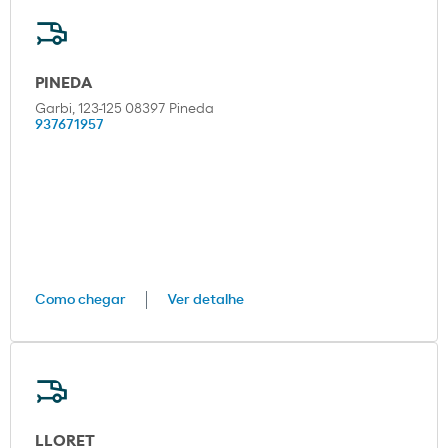
PINEDA
Garbi, 123-125 08397 Pineda
937671957
Como chegar
Ver detalhe
LLORET