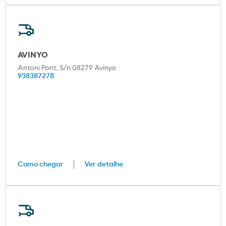
AVINYO
Antoni Pont, S/n 08279 Avinyo
938387278
Como chegar
Ver detalhe