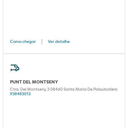
Como chegar
Ver detalhe
PUNT DEL MONTSENY
Ctra. Del Montseny, 3 08460 Santa Maria De Palautordera
938483013