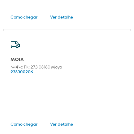
Como chegar
Ver detalhe
MOIA
N-141-c Pk: 27,3 08180 Moya
938300206
Como chegar
Ver detalhe