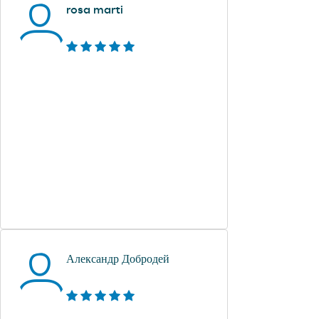
rosa marti
Александр Добродей