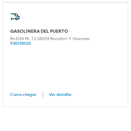
GASOLINERA DEL PUERTO
Bv-1224 Pk: 7,2 08254 Rocafort Y Vilumara
938318026
Como chegar
Ver detalhe