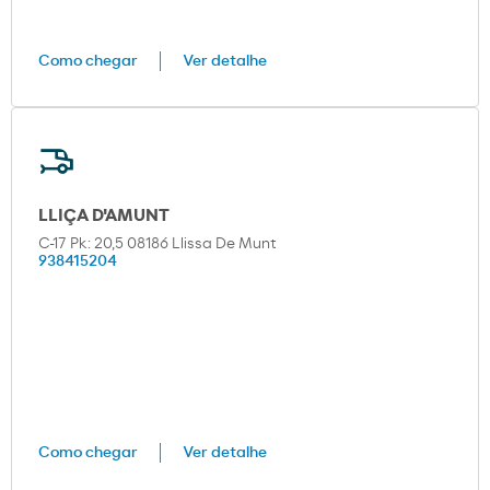
Como chegar
Ver detalhe
LLIÇA D'AMUNT
C-17 Pk: 20,5 08186 Llissa De Munt
938415204
Como chegar
Ver detalhe