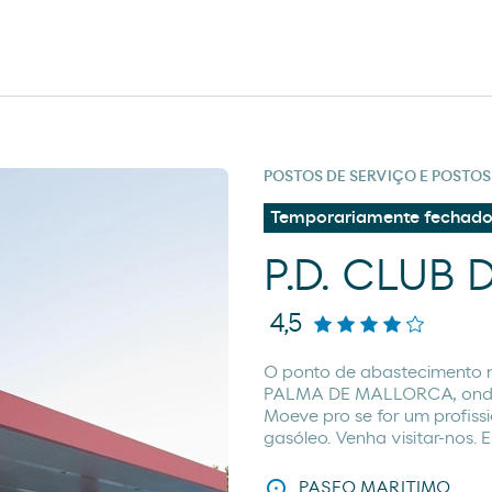
POSTOS DE SERVIÇO E POSTO
Temporariamente fechad
P.D. CLUB
4,5
O ponto de abastecimento 
PALMA DE MALLORCA, onde 
Moeve pro se for um profiss
gasóleo. Venha visitar-nos. 
PASEO MARITIMO