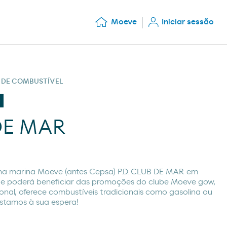
Moeve
Iniciar sessão
S DE COMBUSTÍVEL
o
 DE MAR
na marina Moeve (antes Cepsa) P.D. CLUB DE MAR em
poderá beneficiar das promoções do clube Moeve gow,
ional, oferece combustíveis tradicionais como gasolina ou
Estamos à sua espera!