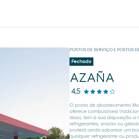
POSTOS DE SERVIÇO E POSTOS 
Fechado
AZAÑA
4,5
O posto de abastecimento 
oferece combustíveis tradicio
disso, tem à sua disposição a
refrigerantes, snacks ou gela
poderá ainda saborear um bom
qualquer refrigerante ou prod