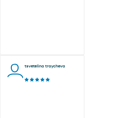
tsvetelina traycheva