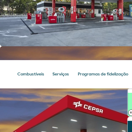
Combustíveis
Serviços
Programas de fidelização
Combustíveis
Chegue ao seu destino com os
melhores produtos para o seu
veículo.