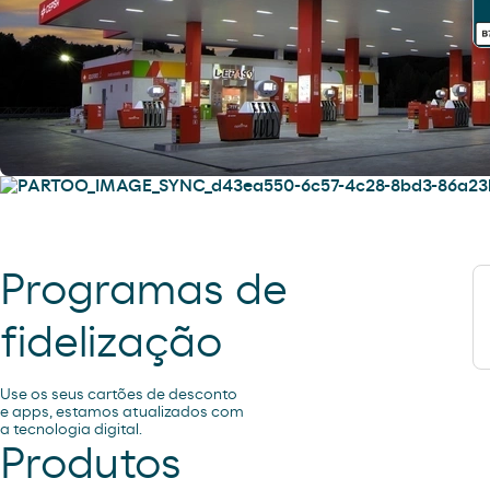
Serviços
Encontre tudo o que precisa para
si e para o seu veículo.
Programas de
fidelização
Use os seus cartões de desconto
e apps, estamos atualizados com
a tecnologia digital.
Produtos