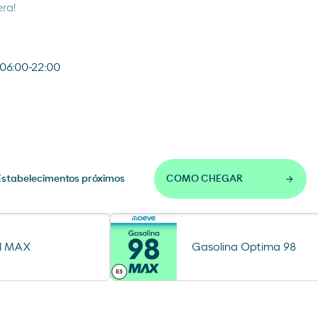
era!
 06:00-22:00
Estabelecimentos próximos
COMO CHEGAR
el MAX
Gasolina Optima 98