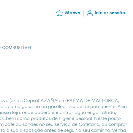
Moeve
Iniciar sessão
DE COMBUSTÍVEL
Moeve (antes Cepsa) AZAÑA em PALMA DE MALLORCA,
nais como gasolina ou gasóleo. Dispõe de pão quente. Além
 nossa loja, onde poderá encontrar água engarrafada,
dos, bem como produtos de higiene pessoal. Neste posto
 café ou sandes no seu serviço de Cafetaria, ou comprar
uto à sua disposição antes de seguir o seu caminho. Venha