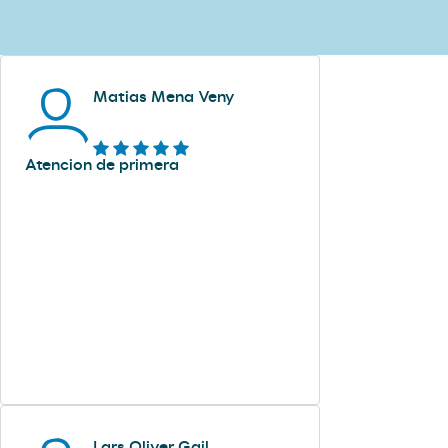
Matias Mena Veny
Atencion de primera
Lars Oliver Gail