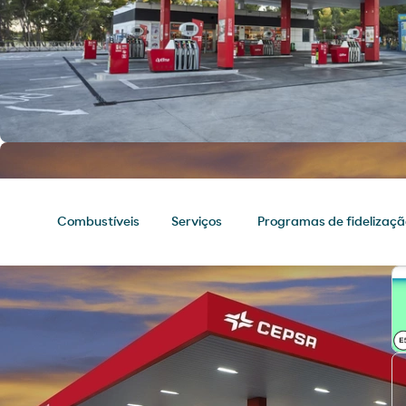
Combustíveis
Serviços
Programas de fidelizaçã
Combustíveis
Chegue ao seu destino com os
melhores produtos para o seu
veículo.