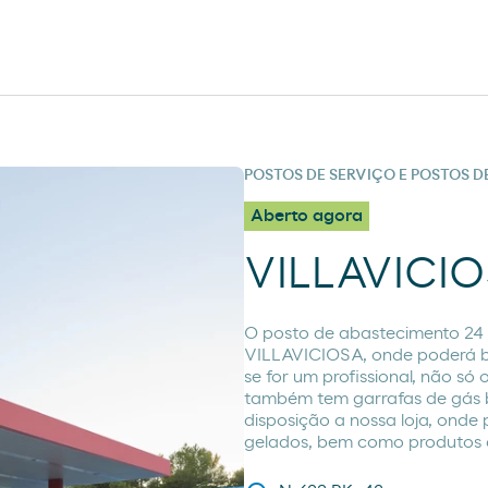
POSTOS DE SERVIÇO E POSTOS 
Aberto agora
VILLAVICI
O posto de abastecimento 24
VILLAVICIOSA, onde poderá b
se for um profissional, não só
também tem garrafas de gás b
disposição a nossa loja, onde
gelados, bem como produtos de