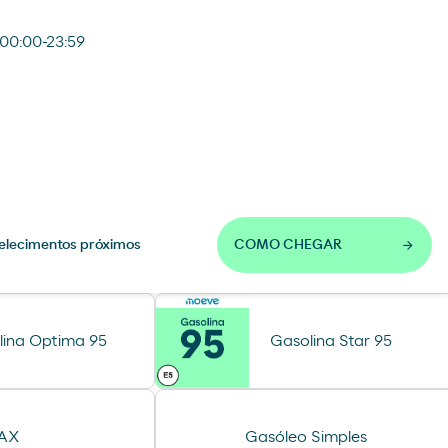
 00:00-23:59
elecimentos próximos
COMO CHEGAR
lina Optima 95
Gasolina Star 95
MAX
Gasóleo Simples