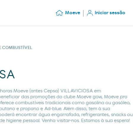
Moeve
Iniciar sessão
DE COMBUSTÍVEL
OSA
 horas Moeve (antes Cepsa) VILLAVICIOSA em
eneficiar das promoções do clube Moeve gow, Moeve pro
 oferece combustíveis tradicionais como gasolina ou gasóleo,
utano e propano e Ad-blue. Além disso, tem à sua
 poderá encontrar água engarrafada, refrigerantes, snacks ou
 higiene pessoal. Venha visitar-nos. Estamos à sua espera!