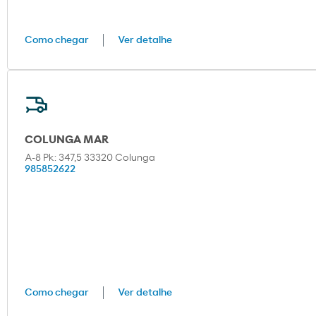
Como chegar
Ver detalhe
COLUNGA MAR
A-8 Pk: 347,5 33320 Colunga
985852622
Como chegar
Ver detalhe