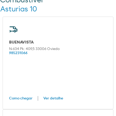
Combustível
Asturias 10
BUENAVISTA
N-634 Pk: 409,5 33006 Oviedo
985231066
Como chegar
Ver detalhe