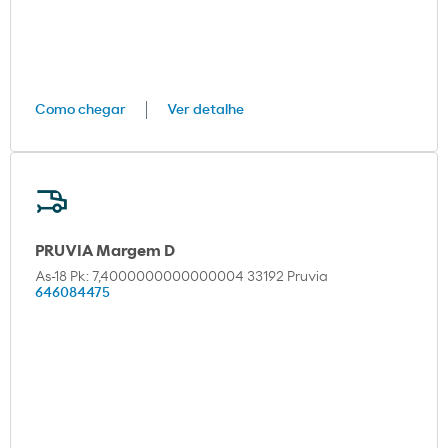
Como chegar
Ver detalhe
PRUVIA Margem D
As-18 Pk: 7,4000000000000004 33192 Pruvia
646084475