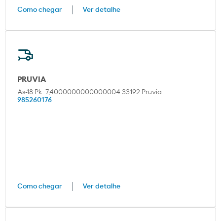
Como chegar
Ver detalhe
PRUVIA
As-18 Pk: 7,4000000000000004 33192 Pruvia
985260176
Como chegar
Ver detalhe