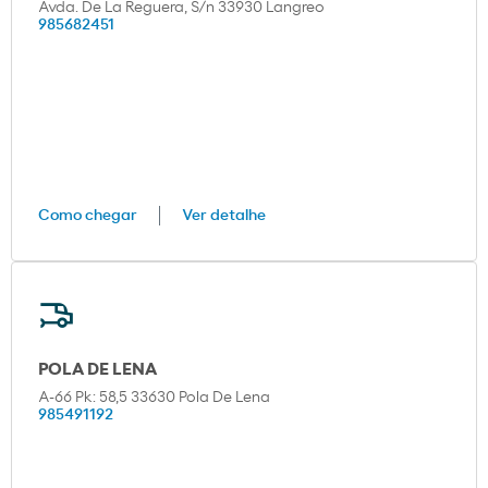
Avda. De La Reguera, S/n 33930 Langreo
985682451
Como chegar
Ver detalhe
POLA DE LENA
A-66 Pk: 58,5 33630 Pola De Lena
985491192