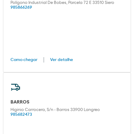
Polígono Industrial De Bobes, Parcela 72 E 33510 Siero
985866269
Como chegar
Ver detalhe
BARROS
Higinio Carrocera, S/n - Barros 33900 Langreo
985682473