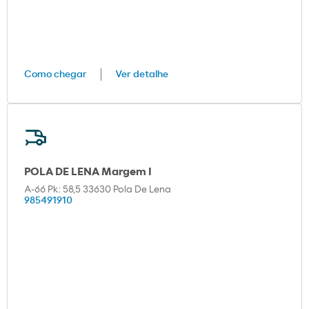
Como chegar
Ver detalhe
POLA DE LENA Margem I
A-66 Pk: 58,5 33630 Pola De Lena
985491910