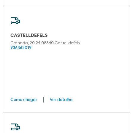
CASTELLDEFELS
Granada, 20-24 08860 Castelldefels
936362019
Como chegar
Ver detalhe