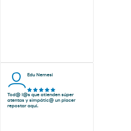
Edu Nemesi
Tod@ l@s que atienden súper
atentas y simpátic@ un placer
repostar aquí.