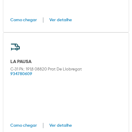
Como chegar
Ver detalhe
LA PAUSA
C-31 Pk: 191,8 08820 Prat De Llobregat
934780609
Como chegar
Ver detalhe