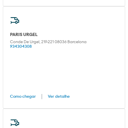
PARIS URGEL
Conde De Urgel, 219-221 08036 Barcelona
934304308
Como chegar
Ver detalhe