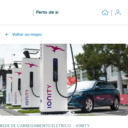
Perto de si
Voltar ao mapa
REDE DE CARREGAMENTO ELÉTRICO
-
IONITY