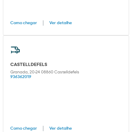
Como chegar
Ver detalhe
CASTELLDEFELS
Granada, 20-24 08860 Castelldefels
936362019
Como chegar
Ver detalhe