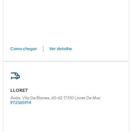
Como chegar
Ver detalhe
LLORET
Avda. Vila De Blanes, 60-62 17310 Lloret De Mar
972365914