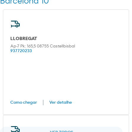
Barcelona 10
LLOBREGAT
Ap-7 Pk: 165,5 08755 Castellbisbal
937720233
Como chegar
Ver detalhe