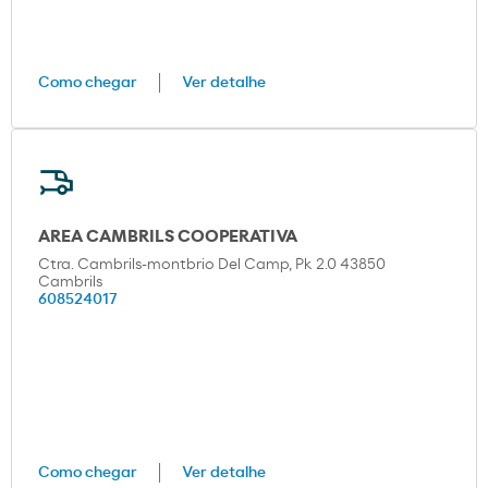
Como chegar
Ver detalhe
AREA CAMBRILS COOPERATIVA
Ctra. Cambrils-montbrio Del Camp, Pk 2.0 43850
Cambrils
608524017
Como chegar
Ver detalhe