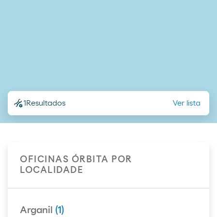
1
Resultados
Ver lista
OFICINAS ÓRBITA POR
LOCALIDADE
Arganil
(1)