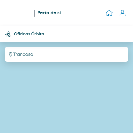
Perto de si
Oficinas Órbita
Trancoso