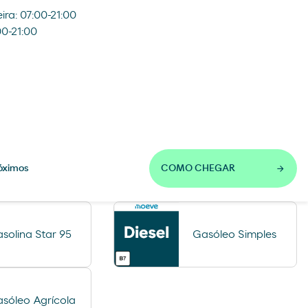
ira: 07:00-21:00
0-21:00
óximos
COMO CHEGAR
solina Star 95
Gasóleo Simples
sóleo Agrícola