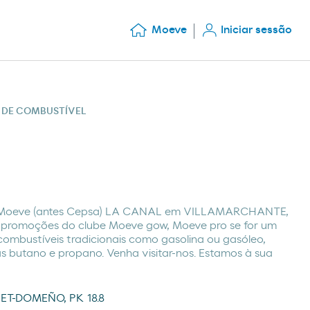
Moeve
Iniciar sessão
S DE COMBUSTÍVEL
o Moeve (antes Cepsa) LA CANAL em VILLAMARCHANTE,
 promoções do clube Moeve gow, Moeve pro se for um
 combustíveis tradicionais como gasolina ou gasóleo,
 butano e propano. Venha visitar-nos. Estamos à sua
ET-DOMEÑO, PK 18.8