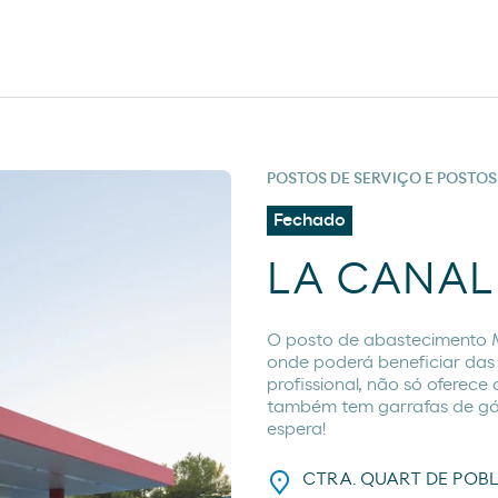
POSTOS DE SERVIÇO E POSTO
Fechado
LA CANAL
O posto de abasteciment
onde poderá beneficiar das
profissional, não só oferece
também tem garrafas de gás
espera!
CTRA. QUART DE POBL