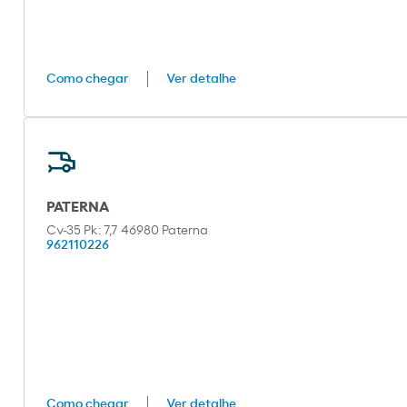
Como chegar
Ver detalhe
PATERNA
Cv-35 Pk: 7,7 46980 Paterna
962110226
Como chegar
Ver detalhe