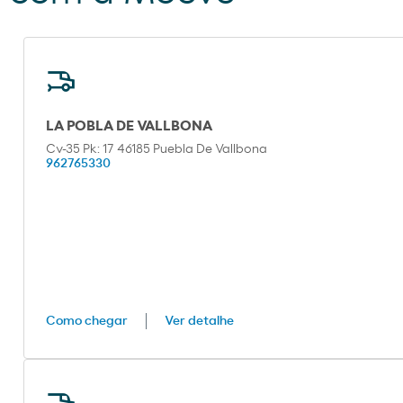
LA POBLA DE VALLBONA
Cv-35 Pk: 17 46185 Puebla De Vallbona
962765330
Como chegar
Ver detalhe