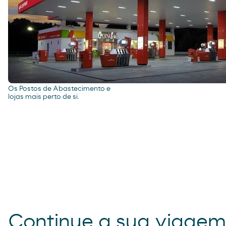
seus cartões de desconto e
aplicações, estamos
actualizados com a tecnologia
digital.
Localização
Os Postos de Abastecimento e
lojas mais perto de si.
Continue a sua viage