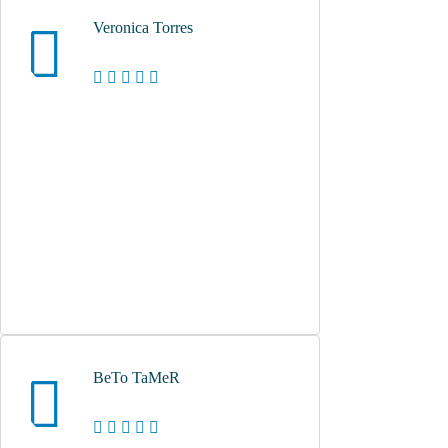
Veronica Torres
BeTo TaMeR