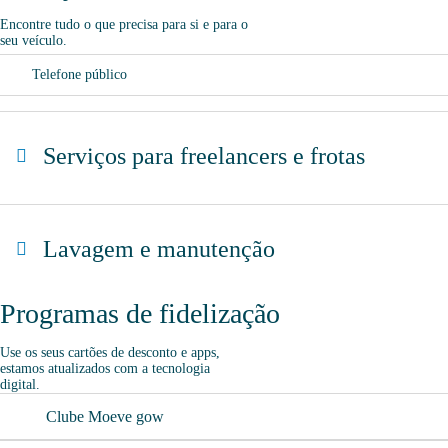
Encontre tudo o que precisa para si e para o
seu veículo.
Telefone público
Serviços para freelancers e frotas
Estacionamento de camiões
Lavagem e manutenção
Programas de fidelização
Lavagem Automática de automóveis
Use os seus cartões de desconto e apps,
estamos atualizados com a tecnologia
digital.
Lavagem Manual – Jet Wash
Clube Moeve gow