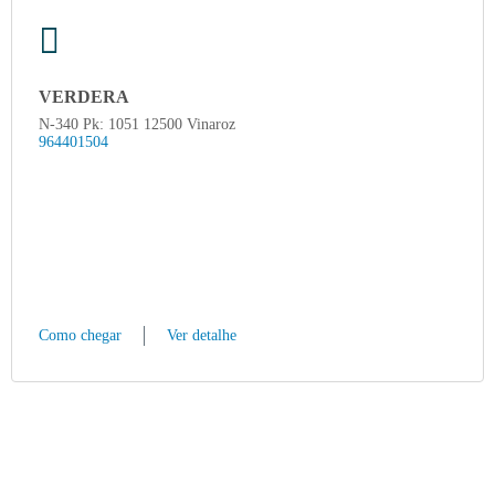
VERDERA
N-340 Pk: 1051 12500 Vinaroz
964401504
Como chegar
Ver detalhe