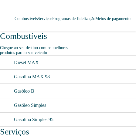
Combustíveis
Serviços
Programas de fidelização
Meios de pagamento
Lo
Combustíveis
Chegue ao seu destino com os melhores
produtos para o seu veículo.
Diesel MAX
Gasolina MAX 98
Gasóleo B
Gasóleo Simples
Gasolina Simples 95
Serviços