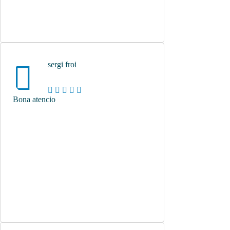
sergi froi
Bona atencio