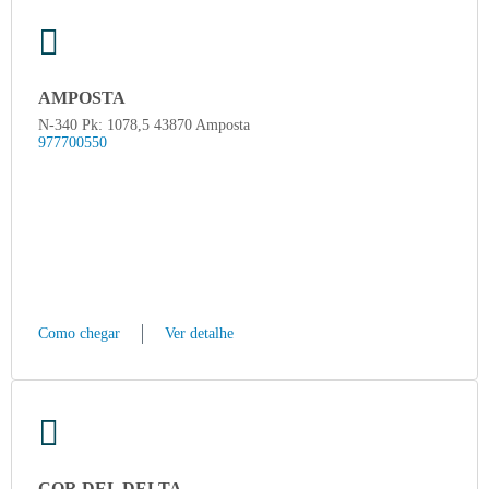
AMPOSTA
N-340 Pk: 1078,5 43870 Amposta
977700550
Como chegar
Ver detalhe
COR DEL DELTA