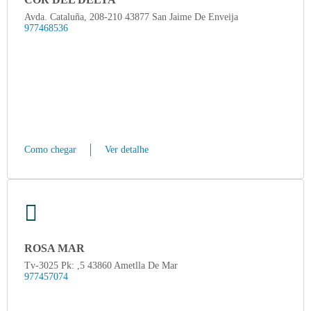
Avda. Cataluña, 208-210 43877 San Jaime De Enveija
977468536
Como chegar
Ver detalhe
ROSA MAR
Tv-3025 Pk: ,5 43860 Ametlla De Mar
977457074