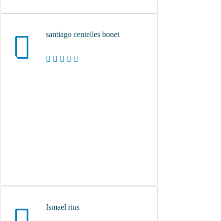
santiago centelles bonet
Ismael rius