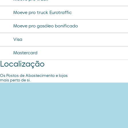
helado cornet
Moeve pro truck Eurotraffic
helado calippo
Moeve pro gasóleo bonificado
Visa
Mastercard
Localização
Os Postos de Abastecimento e lojas
mais perto de si.