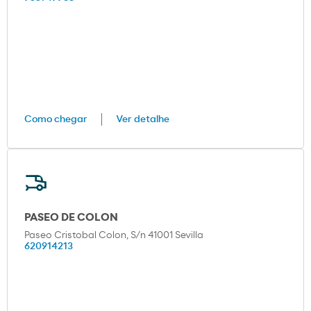
Como chegar
Ver detalhe
PASEO DE COLON
Paseo Cristobal Colon, S/n 41001 Sevilla
620914213