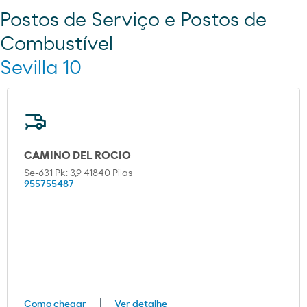
Postos de Serviço e Postos de
Combustível
Sevilla 10
CAMINO DEL ROCIO
Se-631 Pk: 3,9 41840 Pilas
955755487
Como chegar
Ver detalhe