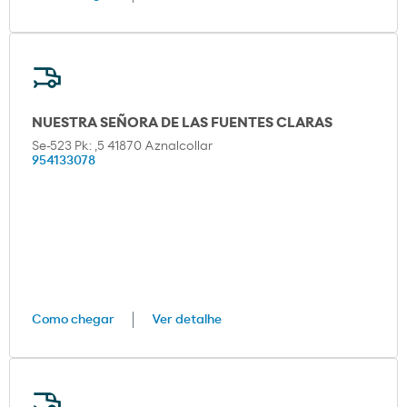
NUESTRA SEÑORA DE LAS FUENTES CLARAS
Se-523 Pk: ,5 41870 Aznalcollar
954133078
Como chegar
Ver detalhe