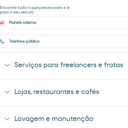
Encontre tudo o que precisa para si e
para o seu veículo.
Painéis solares
Telefone público
Serviços para freelancers e frotas
Chuveiros
Lojas, restaurantes e cafés
Estacionamento de camiões
Loja Moeve Market - Depaso
Lavagem e manutenção