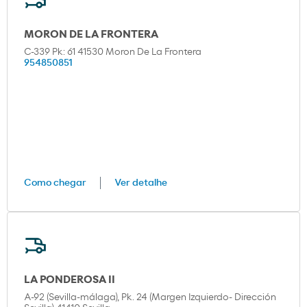
MORON DE LA FRONTERA
C-339 Pk: 61 41530 Moron De La Frontera
954850851
Como chegar
Ver detalhe
LA PONDEROSA II
A-92 (Sevilla-málaga), Pk. 24 (Margen Izquierdo- Dirección