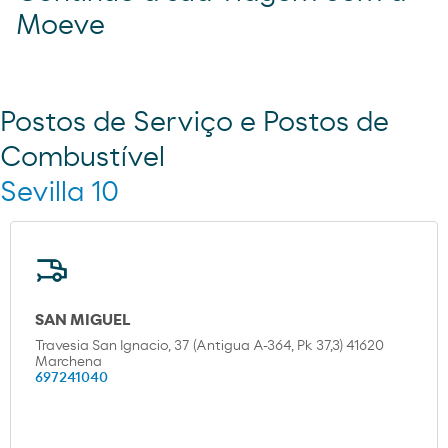
Moeve
Postos de Serviço e Postos de
Combustível
Sevilla 10
SAN MIGUEL
Travesia San Ignacio, 37 (Antigua A-364, Pk 37,3) 41620
Marchena
697241040