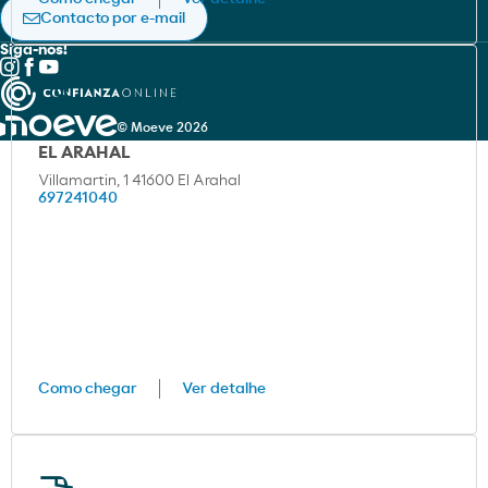
Política de privacidade
Contacto por e-mail
Siga-nos!
© Moeve 2026
EL ARAHAL
Villamartin, 1 41600 El Arahal
697241040
Como chegar
Ver detalhe