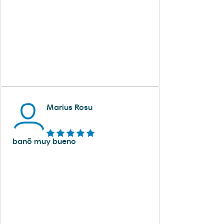
Marius Rosu
banõ muy bueno