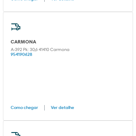
CARMONA
A-392 Pk: 30,6 41410 Carmona
954190628
Como chegar
Ver detalhe