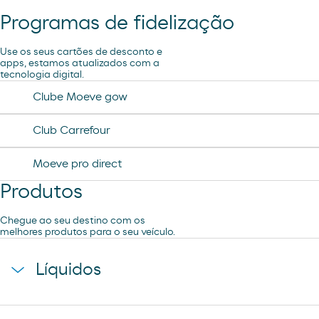
Programas de fidelização
Ar e Água
Use os seus cartões de desconto e
apps, estamos atualizados com a
tecnologia digital.
Clube Moeve gow
Club Carrefour
Moeve pro direct
Produtos
Chegue ao seu destino com os
melhores produtos para o seu veículo.
Líquidos
agua mineral font vella