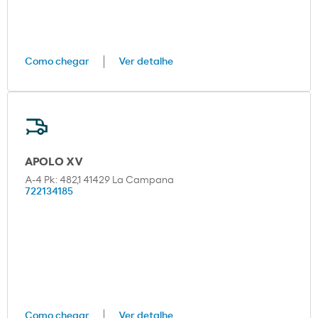
Como chegar
Ver detalhe
APOLO XV
A-4 Pk: 482,1 41429 La Campana
722134185
Como chegar
Ver detalhe