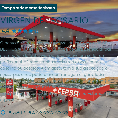
Temporariamente fechado
VIRGEN DEL ROSARIO
4,4
O posto de abastecimento Moeve (antes Cepsa) VIRGEN
DEL ROSARIO em PARADAS, onde poderá beneficiar das
promoções do clube Moeve gow, Moeve pro se for um
profissional, oferece combustíveis tradicionais como
gasolina ou gasóleo. Além disso, tem à sua disposição a
nossa loja, onde poderá encontrar água engarrafada,
refrigerantes, snacks ou gelados, bem como produtos de
higiene pessoal. Dispomos de serviços dedicados ao
transportador profissional. Venha visitar-nos. Estamos à sua
espera!
A-364 PK: 41,899999999999999