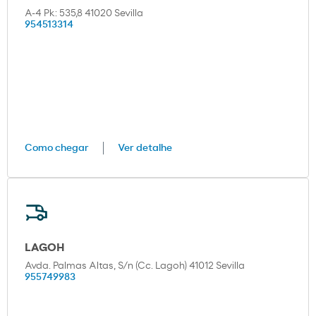
A-4 Pk: 535,8 41020 Sevilla
954513314
Como chegar
Ver detalhe
LAGOH
Avda. Palmas Altas, S/n (Cc. Lagoh) 41012 Sevilla
955749983