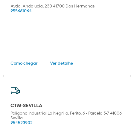
Avda. Andalucia, 230 41700 Dos Hermanas
955661064
Como chegar
Ver detalhe
CTM-SEVILLA
Poligono Industrial La Negrilla, Perito, 6 - Parcela 5-7 41006
Sevilla
954523902