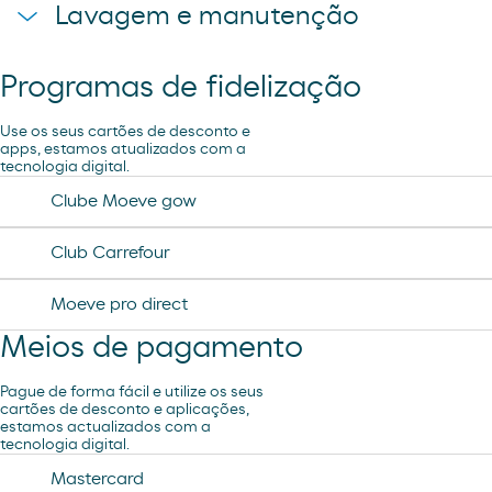
Loja
Lavagem e manutenção
Programas de fidelização
Lavagem Manual – Jet Wash
Use os seus cartões de desconto e
apps, estamos atualizados com a
tecnologia digital.
Aspiração
Clube Moeve gow
Lavagem Automática de automóveis
Club Carrefour
Moeve pro direct
Meios de pagamento
Pague de forma fácil e utilize os seus
cartões de desconto e aplicações,
estamos actualizados com a
tecnologia digital.
Mastercard