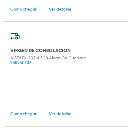
Como chegar
Ver detalhe
VIRGEN DE CONSOLACION
A-376 Pk: 23,7 41500 Alcala De Guadaira
955950706
Como chegar
Ver detalhe