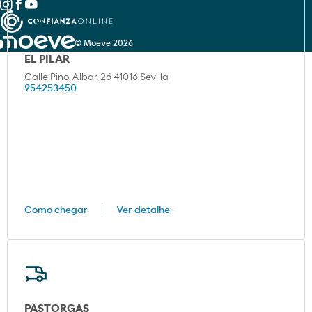
© Moeve 2026
EL PILAR
Calle Pino Albar, 26 41016 Sevilla
954253450
Como chegar
Ver detalhe
PASTORGAS