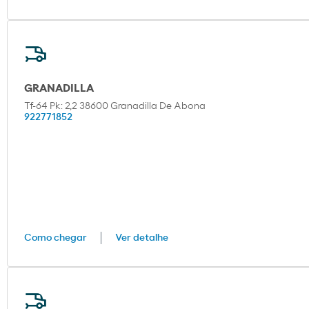
GRANADILLA
Tf-64 Pk: 2,2 38600 Granadilla De Abona
922771852
Como chegar
Ver detalhe