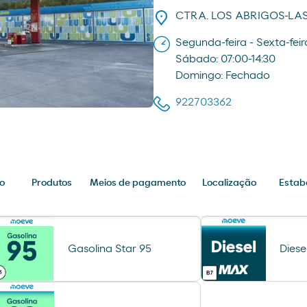
CTRA. LOS ABRIGOS-LAS
Segunda-feira - Sexta-feir
Sábado: 07:00-14:30
Domingo: Fechado
922703362
o
Produtos
Meios de pagamento
Localização
Estab
Gasolina Star 95
Dies