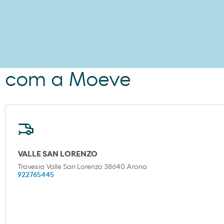
m com a Moeve
VALLE SAN LORENZO
Travesia Valle San Lorenzo 38640 Arona
922765445