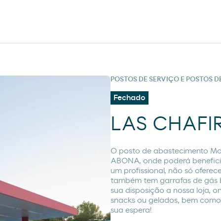
POSTOS DE SERVIÇO E POSTOS 
Fechado
LAS CHAFI
O posto de abastecimento M
ABONA, onde poderá benefici
um profissional, não só oferec
também tem garrafas de gás b
sua disposição a nossa loja, 
snacks ou gelados, bem como p
sua espera!