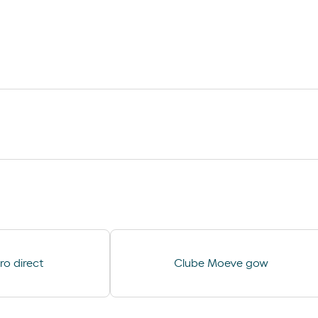
Ar e Água
o direct
Clube Moeve gow