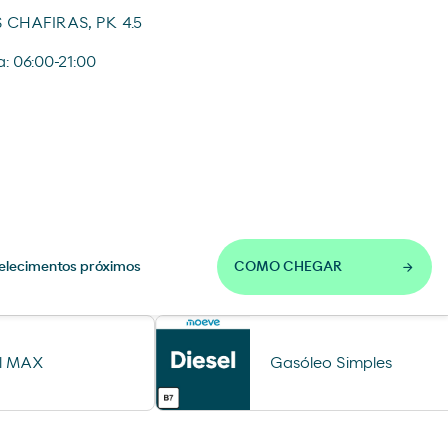
 CHAFIRAS, PK 4.5
a: 06:00-21:00
elecimentos próximos
COMO CHEGAR
el MAX
Gasóleo Simples