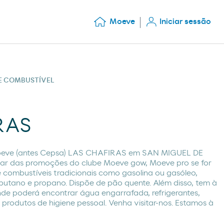
Moeve
Iniciar sessão
DE COMBUSTÍVEL
RAS
oeve (antes Cepsa) LAS CHAFIRAS em SAN MIGUEL DE
ar das promoções do clube Moeve gow, Moeve pro se for
e combustíveis tradicionais como gasolina ou gasóleo,
utano e propano. Dispõe de pão quente. Além disso, tem à
onde poderá encontrar água engarrafada, refrigerantes,
rodutos de higiene pessoal. Venha visitar-nos. Estamos à