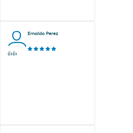
Ernaldo Perez
👍👍