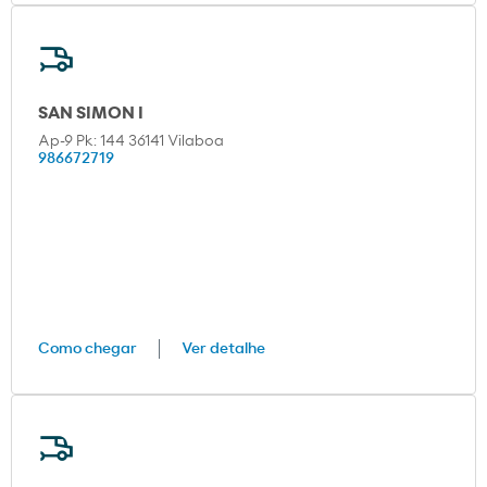
SAN SIMON I
Ap-9 Pk: 144 36141 Vilaboa
986672719
Como chegar
Ver detalhe