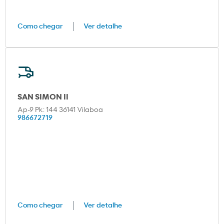
Como chegar
Ver detalhe
SAN SIMON II
Ap-9 Pk: 144 36141 Vilaboa
986672719
Como chegar
Ver detalhe