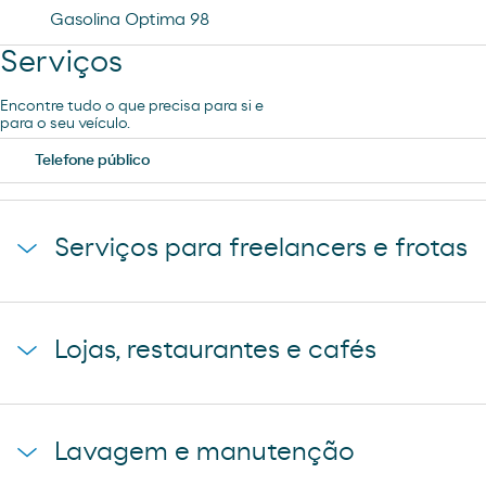
Gasolina Optima 98
Serviços
Encontre tudo o que precisa para si e
para o seu veículo.
Telefone público
Serviços para freelancers e frotas
Estacionamento de camiões
Lojas, restaurantes e cafés
Loja Carrefour Express
Lavagem e manutenção