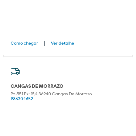
Como chegar
Ver detalhe
CANGAS DE MORRAZO
Po-551 Pk: 15,4 36940 Cangas De Morrazo
986304652