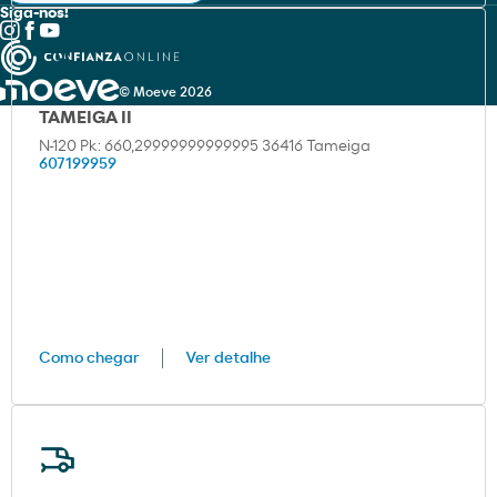
Siga-nos!
© Moeve 2026
TAMEIGA II
N-120 Pk: 660,29999999999995 36416 Tameiga
607199959
Como chegar
Ver detalhe