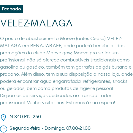
Fechado
VELEZ-MALAGA
O posto de abastecimento Moeve (antes Cepsa) VELEZ-
MALAGA em BENAJARAFE, onde poderá beneficiar das
promoções do clube Moeve gow, Moeve pro se for um
profissional, não só oferece combustíveis tradicionais como
gasolina ou gasóleo, também tem garrafas de gás butano e
propano. Além disso, tem à sua disposição a nossa loja, onde
poderá encontrar água engarrafada, refrigerantes, snacks
ou gelados, bem como produtos de higiene pessoal.
Dispomos de serviços dedicados ao transportador
profissional. Venha visitar-nos. Estamos à sua espera!
N-340 PK: 260
Segunda-feira - Domingo: 07:00-21:00