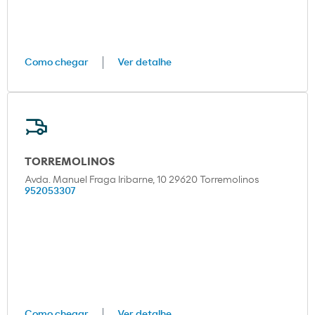
Como chegar
Ver detalhe
TORREMOLINOS
Avda. Manuel Fraga Iribarne, 10 29620 Torremolinos
952053307
Como chegar
Ver detalhe