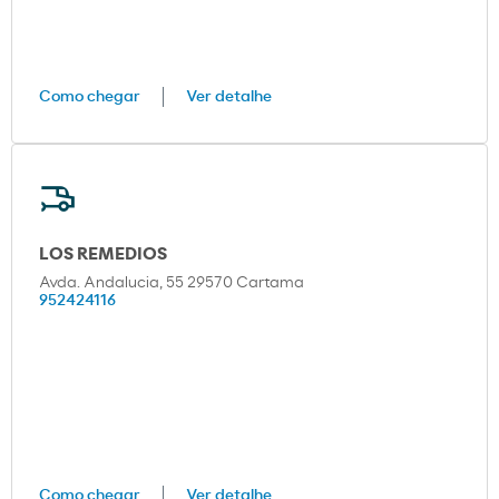
Como chegar
Ver detalhe
LOS REMEDIOS
Avda. Andalucia, 55 29570 Cartama
952424116
Como chegar
Ver detalhe