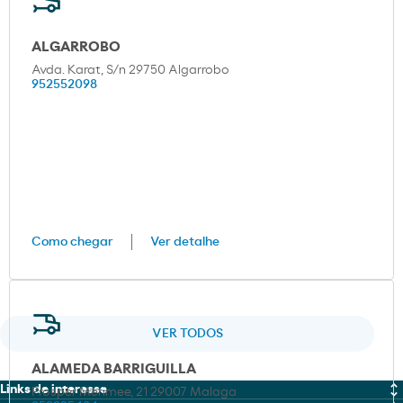
ALGARROBO
Avda. Karat, S/n 29750 Algarrobo
952552098
Como chegar
Ver detalhe
VER TODOS
ALAMEDA BARRIGUILLA
Links de interesse
Prosper Merimee, 21 29007 Malaga