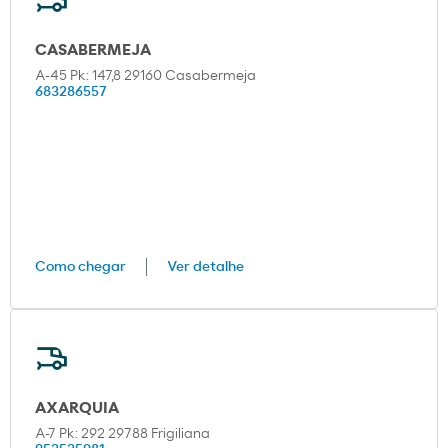
CASABERMEJA
A-45 Pk: 147,8 29160 Casabermeja
683286557
Como chegar
Ver detalhe
AXARQUIA
A-7 Pk: 292 29788 Frigiliana