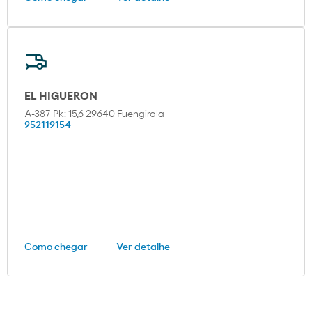
EL HIGUERON
A-387 Pk: 15,6 29640 Fuengirola
952119154
Como chegar
Ver detalhe