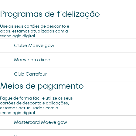
Programas de fidelização
Ar e Água
Use os seus cartões de desconto e
apps, estamos atualizados com a
tecnologia digital.
Aspiração
Clube Moeve gow
Moeve pro direct
Lavagem Manual – Jet Wash
Club Carrefour
Meios de pagamento
Pague de forma fácil e utilize os seus
cartões de desconto e aplicações,
estamos actualizados com a
tecnologia digital.
Mastercard Moeve gow