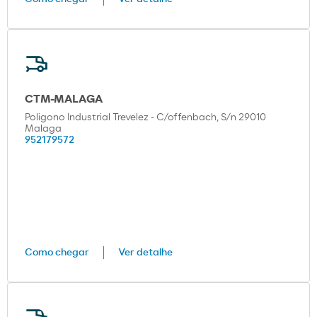
CTM-MALAGA
Poligono Industrial Trevelez - C/offenbach, S/n 29010
Malaga
952179572
Como chegar
Ver detalhe