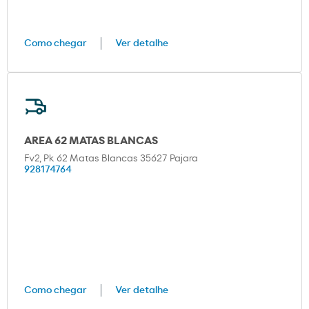
Como chegar
Ver detalhe
AREA 62 MATAS BLANCAS
Fv2, Pk 62 Matas Blancas 35627 Pajara
928174764
Como chegar
Ver detalhe