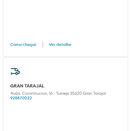
Como chegar
Ver detalhe
GRAN TARAJAL
Avda. Constitucion, 16 - Tuineje 35620 Gran Tarajal
928870022