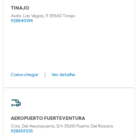
TINAJO
Avda. Las Vegas, 9 35560 Tinajo
928840194
Como chegar
Ver detalhe
AEROPUERTO FUERTEVENTURA
Ctra. Del Aeuropuerto, S/n 35610 Puerto Del Rosario
928659335