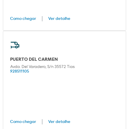
Como chegar
Ver detalhe
PUERTO DEL CARMEN
Avda. Del Varadero, S/n 35572 Tias
928511105
Como chegar
Ver detalhe