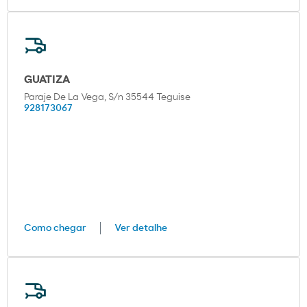
GUATIZA
Paraje De La Vega, S/n 35544 Teguise
928173067
Como chegar
Ver detalhe