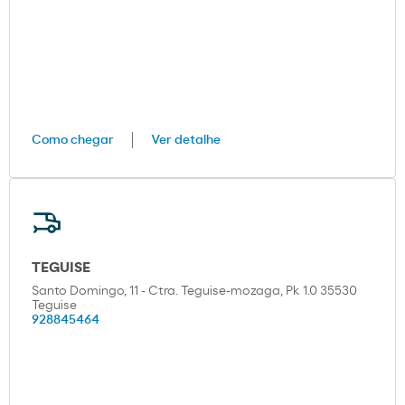
Como chegar
Ver detalhe
TEGUISE
Santo Domingo, 11 - Ctra. Teguise-mozaga, Pk 1.0 35530
Teguise
928845464