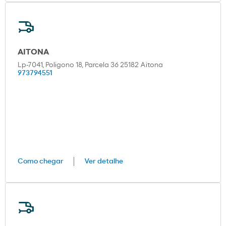
AITONA
Lp-7041, Poligono 18, Parcela 36 25182 Aitona
973794551
Como chegar
Ver detalhe