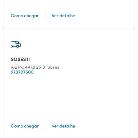
Como chegar
Ver detalhe
SOSES II
A-2 Pk: 447,8 25181 Soses
973797500
Como chegar
Ver detalhe