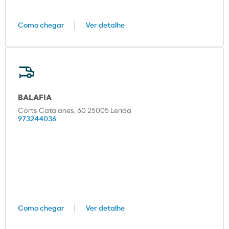
Como chegar
Ver detalhe
BALAFIA
Corts Catalanes, 60 25005 Lerida
973244036
Como chegar
Ver detalhe