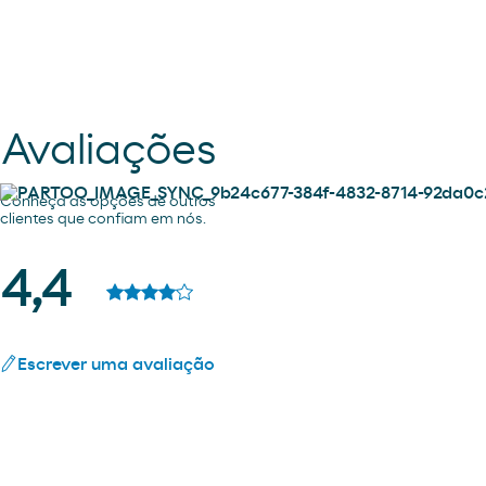
Avaliações
Conheça as opções de outros
clientes que confiam em nós.
4,4
Escrever uma avaliação