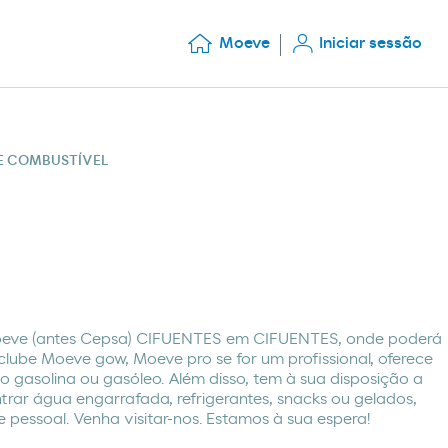
Moeve
Iniciar sessão
DE COMBUSTÍVEL
oeve (antes Cepsa) CIFUENTES em CIFUENTES, onde poderá
lube Moeve gow, Moeve pro se for um profissional, oferece
o gasolina ou gasóleo. Além disso, tem à sua disposição a
trar água engarrafada, refrigerantes, snacks ou gelados,
pessoal. Venha visitar-nos. Estamos à sua espera!