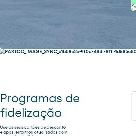
Serviços
Encontre tudo o que precisa para
si e para o seu veículo.
Programas de
fidelização
Use os seus cartões de desconto
e apps, estamos atualizados com