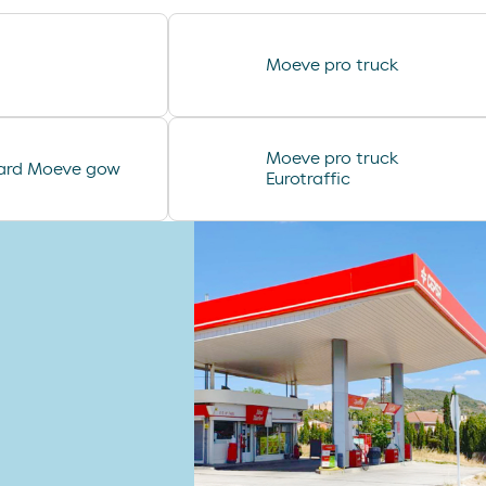
Moeve pro truck
Moeve pro truck
ard Moeve gow
Eurotraffic