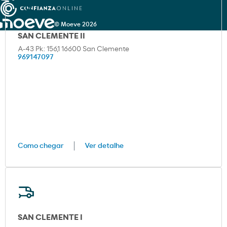
© Moeve 2026
SAN CLEMENTE II
A-43 Pk: 156,1 16600 San Clemente
969147097
Como chegar
Ver detalhe
SAN CLEMENTE I