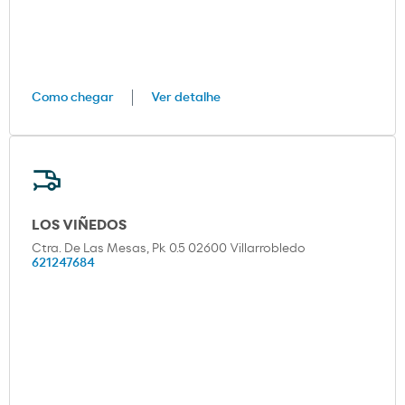
Como chegar
Ver detalhe
LOS VIÑEDOS
Ctra. De Las Mesas, Pk 0.5 02600 Villarrobledo
621247684