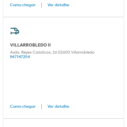
Como chegar
Ver detalhe
VILLARROBLEDO II
Avda. Reyes Catolicos, 26 02600 Villarrobledo
967147254
Como chegar
Ver detalhe