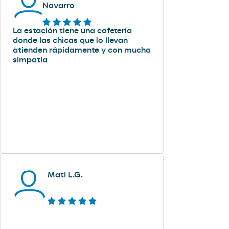
Navarro
La estación tiene una cafetería
donde las chicas que lo llevan
atienden rápidamente y con mucha
simpatía
Mati L.G.