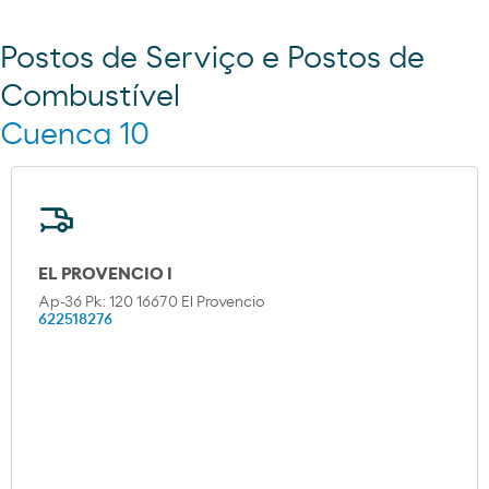
Postos de Serviço e Postos de
Combustível
Cuenca 10
EL PROVENCIO I
Ap-36 Pk: 120 16670 El Provencio
622518276