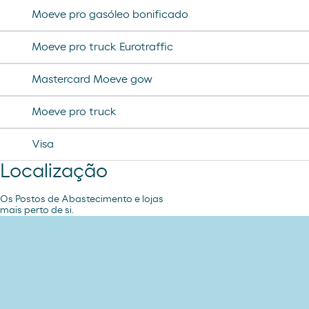
helado magnun
Moeve pro gasóleo bonificado
helado cornet
Moeve pro truck Eurotraffic
helado calippo
Mastercard Moeve gow
Moeve pro truck
Visa
Localização
Os Postos de Abastecimento e lojas
mais perto de si.