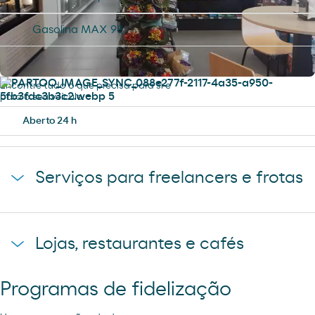
Gasolina MAX 98
Serviços
Encontre tudo o que precisa para si e
para o seu veículo.
Aberto 24 h
Serviços para freelancers e frotas
Estacionamento de camiões
Lojas, restaurantes e cafés
Programas de fidelização
Cafetaria Restaurante