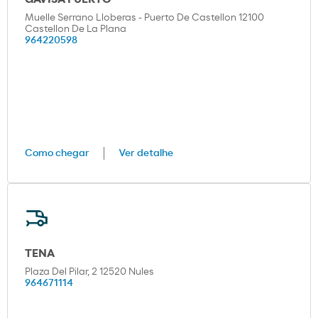
Muelle Serrano Lloberas - Puerto De Castellon 12100
Castellon De La Plana
964220598
Como chegar
Ver detalhe
TENA
Plaza Del Pilar, 2 12520 Nules
964671114