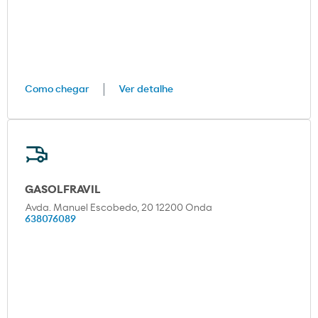
Como chegar
Ver detalhe
GASOLFRAVIL
Avda. Manuel Escobedo, 20 12200 Onda
638076089