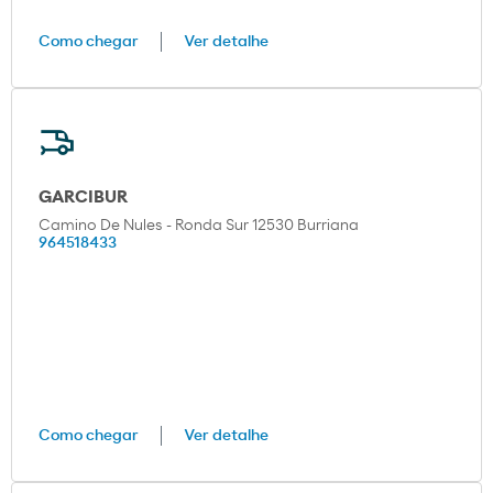
Como chegar
Ver detalhe
GARCIBUR
Camino De Nules - Ronda Sur 12530 Burriana
964518433
Como chegar
Ver detalhe