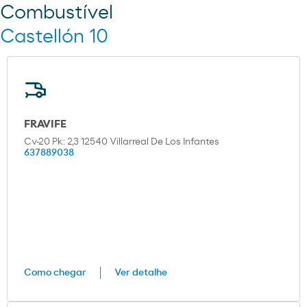
Combustível
Castellón 10
FRAVIFE
Cv-20 Pk: 2,3 12540 Villarreal De Los Infantes
637889038
Como chegar
Ver detalhe