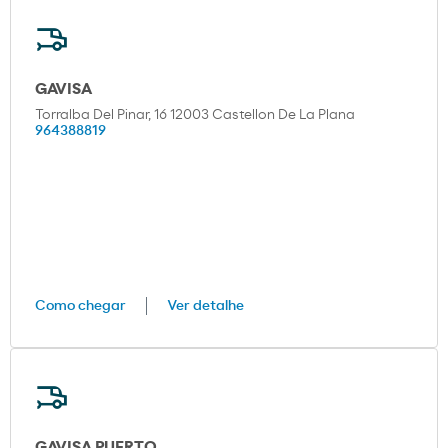
GAVISA
Torralba Del Pinar, 16 12003 Castellon De La Plana
964388819
Como chegar
Ver detalhe
GAVISA PUERTO