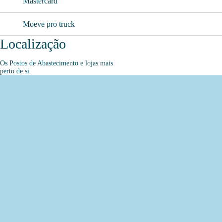
Mastercard
Moeve pro truck
Localização
Os Postos de Abastecimento e lojas mais
perto de si.