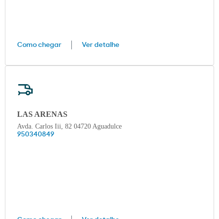
Como chegar
Ver detalhe
LAS ARENAS
Avda. Carlos Iii, 82 04720 Aguadulce
950340849