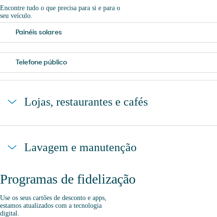
Encontre tudo o que precisa para si e para o
seu veículo.
Painéis solares
Telefone público
Lojas, restaurantes e cafés
Loja
Lavagem e manutenção
Programas de fidelização
Ar e Água
Use os seus cartões de desconto e apps,
estamos atualizados com a tecnologia
digital.
Aspiração