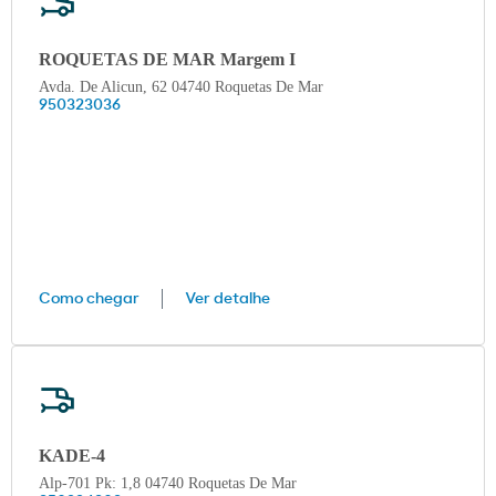
ROQUETAS DE MAR Margem I
Avda. De Alicun, 62 04740 Roquetas De Mar
950323036
Como chegar
Ver detalhe
KADE-4
Alp-701 Pk: 1,8 04740 Roquetas De Mar