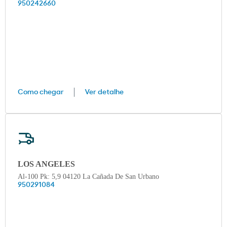
950242660
Como chegar
Ver detalhe
LOS ANGELES
Al-100 Pk: 5,9 04120 La Cañada De San Urbano
950291084