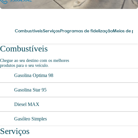
Combustíveis
Serviços
Programas de fidelização
Meios de p
Combustíveis
Chegue ao seu destino com os melhores
produtos para o seu veículo.
Gasolina Optima 98
Gasolina Star 95
Diesel MAX
Gasóleo Simples
Serviços