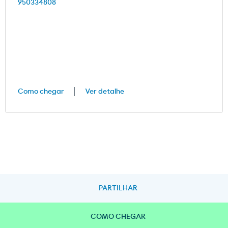
950334808
Como chegar
Ver detalhe
PARTILHAR
COMO CHEGAR