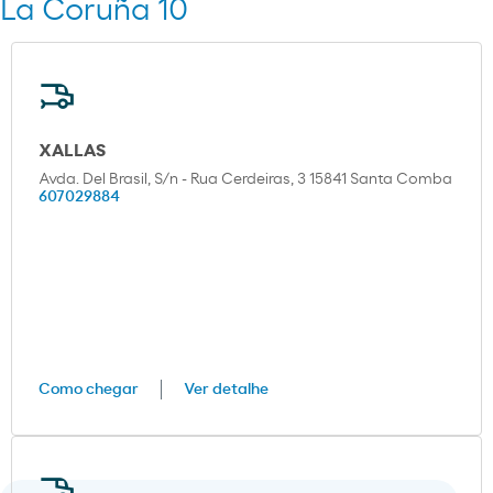
La Coruña 10
XALLAS
Avda. Del Brasil, S/n - Rua Cerdeiras, 3 15841 Santa Comba
607029884
Como chegar
Ver detalhe