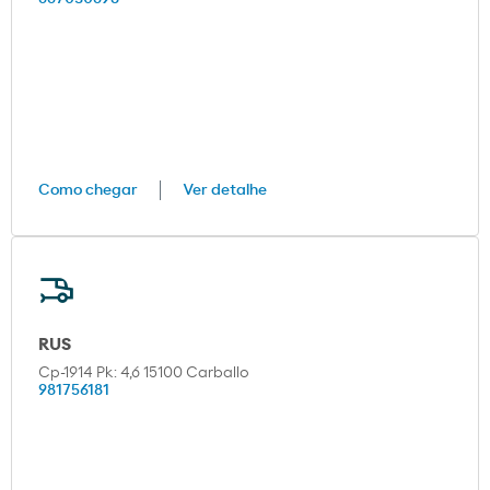
Como chegar
Ver detalhe
RUS
Cp-1914 Pk: 4,6 15100 Carballo
981756181