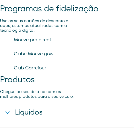
Programas de fidelização
Ar e Água
Use os seus cartões de desconto e
apps, estamos atualizados com a
tecnologia digital.
Lavagem Manual – Jet Wash
Moeve pro direct
Aspiração
Clube Moeve gow
Club Carrefour
Produtos
Chegue ao seu destino com os
melhores produtos para o seu veículo.
Líquidos
agua mineral font vella