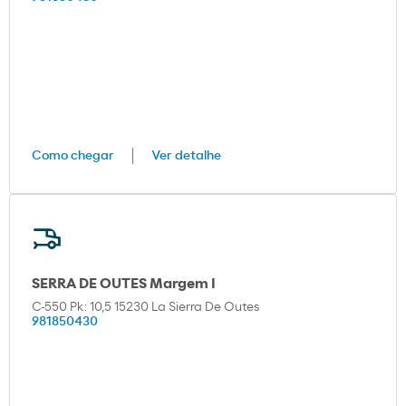
Como chegar
Ver detalhe
SERRA DE OUTES Margem I
C-550 Pk: 10,5 15230 La Sierra De Outes
981850430