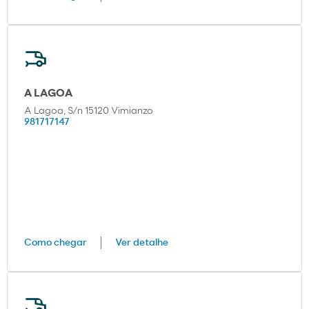
A LAGOA
A Lagoa, S/n 15120 Vimianzo
981717147
Como chegar
Ver detalhe