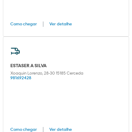
Como chegar
Ver detalhe
ESTASER A SILVA
Xoaquin Lorenzo, 28-30 15185 Cerceda
981692428
Como chegar
Ver detalhe