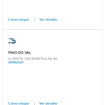
Como chegar
Ver detalhe
PINO DO VAL
Lc-403 Pk: 93,6 15258 Pino De Val
981856121
Como chegar
Ver detalhe