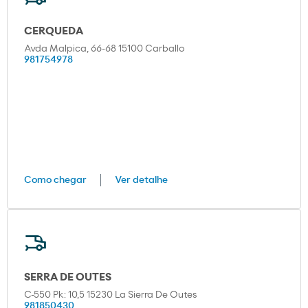
CERQUEDA
Avda Malpica, 66-68 15100 Carballo
981754978
Como chegar
Ver detalhe
SERRA DE OUTES
C-550 Pk: 10,5 15230 La Sierra De Outes
981850430