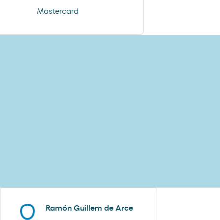
helado calippo
Mastercard
Ramón Guillem de Arce