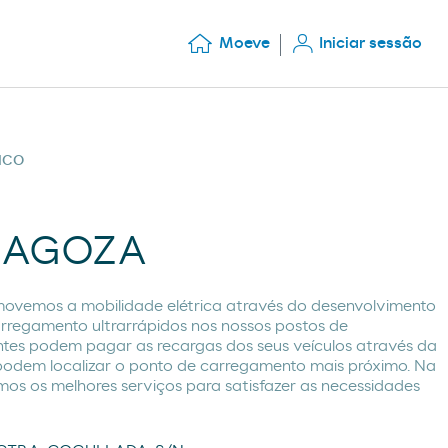
Moeve
Iniciar sessão
ICO
RAGOZA
ovemos a mobilidade elétrica através do desenvolvimento
arregamento ultrarrápidos nos nossos postos de
ntes podem pagar as recargas dos seus veículos através da
odem localizar o ponto de carregamento mais próximo. Na
os os melhores serviços para satisfazer as necessidades