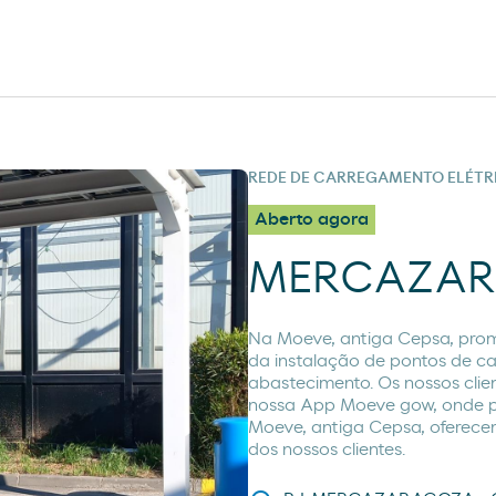
REDE DE CARREGAMENTO ELÉTR
Aberto agora
MERCAZA
Na Moeve, antiga Cepsa, prom
da instalação de pontos de c
abastecimento. Os nossos clie
nossa App Moeve gow, onde p
Moeve, antiga Cepsa, oferecem
dos nossos clientes.