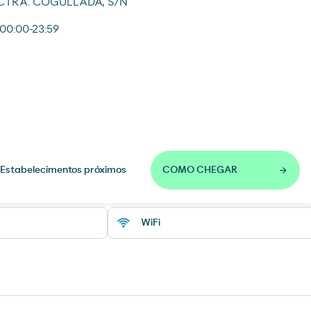
 CTRA. COGULLADA, S/N
 00:00-23:59
Estabelecimentos próximos
COMO CHEGAR
WiFi