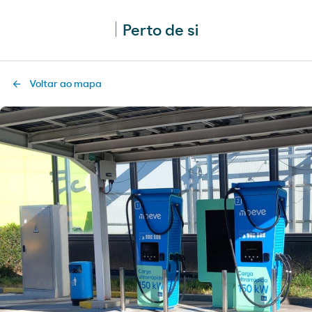
Perto de si
Voltar ao mapa