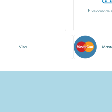
Velocidade 
Visa
Mast