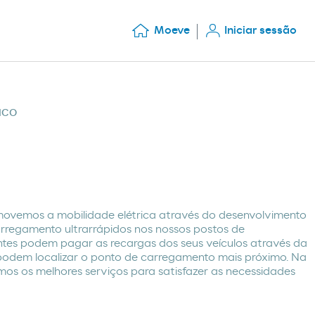
Moeve
Iniciar sessão
ICO
ovemos a mobilidade elétrica através do desenvolvimento
arregamento ultrarrápidos nos nossos postos de
ntes podem pagar as recargas dos seus veículos através da
odem localizar o ponto de carregamento mais próximo. Na
os os melhores serviços para satisfazer as necessidades