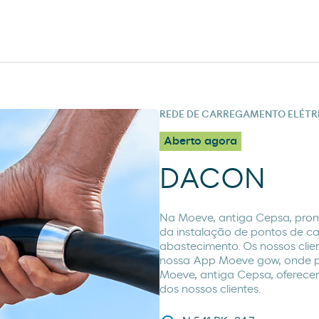
REDE DE CARREGAMENTO ELÉTR
Aberto agora
DACON
Na Moeve, antiga Cepsa, prom
da instalação de pontos de c
abastecimento. Os nossos clie
nossa App Moeve gow, onde p
Moeve, antiga Cepsa, oferecem
dos nossos clientes.