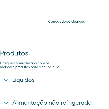
Carregadores elétricos
Produtos
Chegue ao seu destino com os
melhores produtos para o seu veículo.
Líquidos
agua mineral font vella
Alimentação não refrigerada
coca-cola