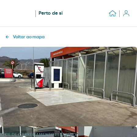
Perto de si
Voltar ao mapa
REDE DE CARREGAMENTO ELÉTRICO