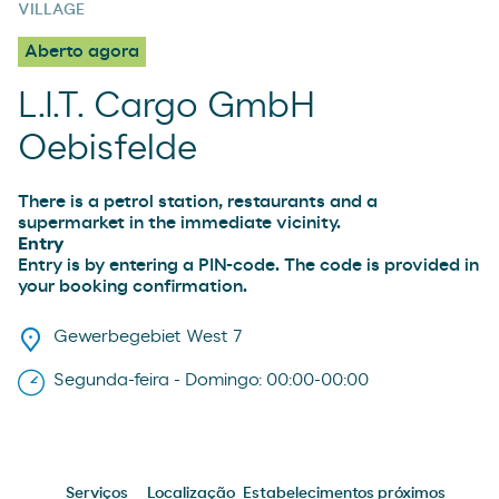
VILLAGE
Aberto agora
L.I.T. Cargo GmbH
Oebisfelde
There is a petrol station, restaurants and a
supermarket in the immediate vicinity.
Entry
Entry is by entering a PIN-code. The code is provided in
your booking confirmation.
Gewerbegebiet West 7
Segunda-feira - Domingo: 00:00-00:00
Serviços
Localização
Estabelecimentos próximos