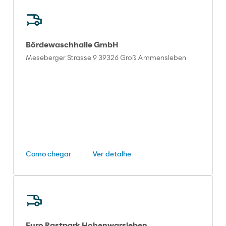
Bördewaschhalle GmbH
Meseberger Strasse 9 39326 Groß Ammensleben
Como chegar
Ver detalhe
Euro Rastpark Hohenwarsleben