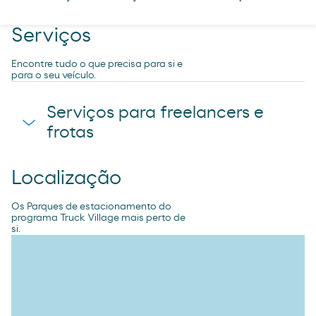
Serviços
Encontre tudo o que precisa para si e
para o seu veículo.
Serviços para freelancers e
frotas
Localização
Vallas
Os Parques de estacionamento do
programa Truck Village mais perto de
si.
Chuveiros
Estacionamento da recepção