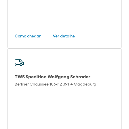
Como chegar
Ver detalhe
TWS Spedition Wolfgang Schrader
Berliner Chaussee 106-112 39114 Magdeburg