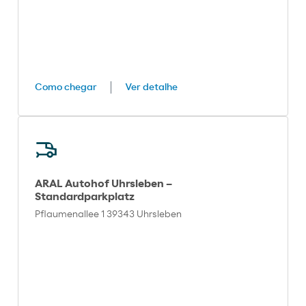
Como chegar
Ver detalhe
ARAL Autohof Uhrsleben –
Standardparkplatz
Pflaumenallee 1 39343 Uhrsleben