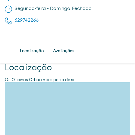
Segunda-feira - Domingo: Fechado
629742266
Localização
Avaliações
Localização
Os Oficinas Órbita mais perto de si.