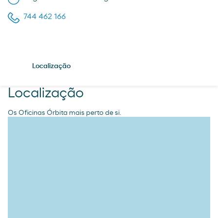
744 462 166
Localização
Localização
Os Oficinas Órbita mais perto de si.