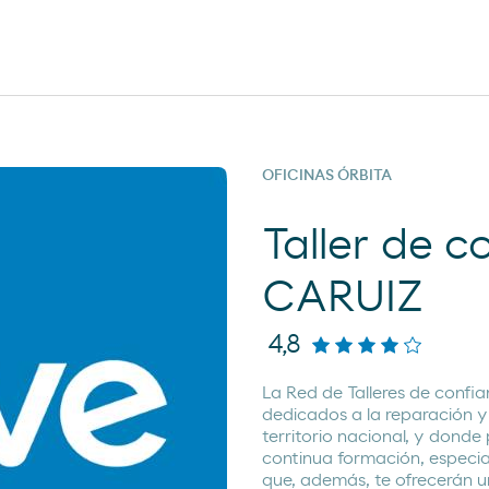
OFICINAS ÓRBITA
Taller de 
CARUIZ
4,8
La Red de Talleres de conf
dedicados a la reparación y
territorio nacional, y donde
continua formación, especia
que, además, te ofrecerán u