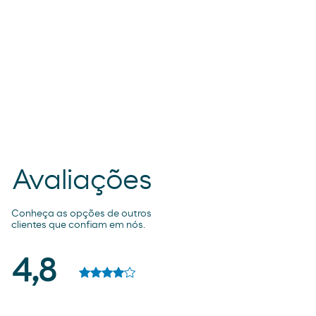
Avaliações
Conheça as opções de outros
clientes que confiam em nós.
4,8