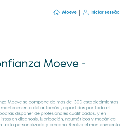
Moeve
Iniciar sessão
confianza Moeve -
ianza Moeve se compone de más de 300 establecimientos
 mantenimiento del automóvil, repartidos por todo el
 podrás disponer de profesionales cualificados, y en
listas en diagnosis, lubricación, neumáticos y mecánica
n trato personalizado y cercano. Realiza el mantenimiento