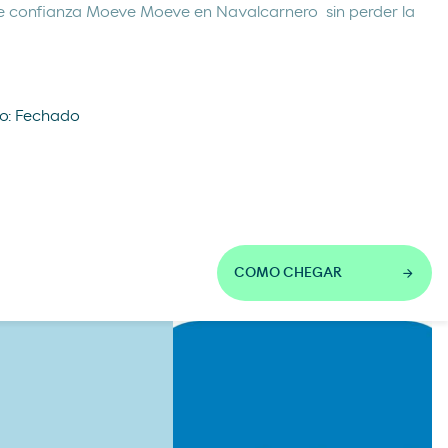
 de confianza Moeve Moeve en Navalcarnero sin perder la
o: Fechado
COMO CHEGAR