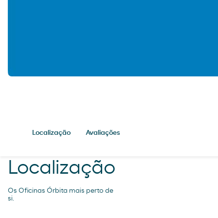
Localização
Avaliações
Localização
Os Oficinas Órbita mais perto de
si.