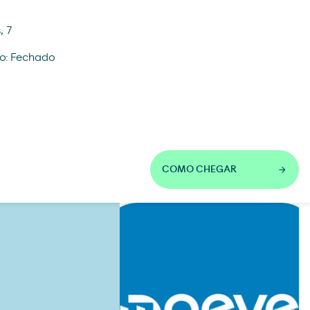
, 7
o: Fechado
COMO CHEGAR