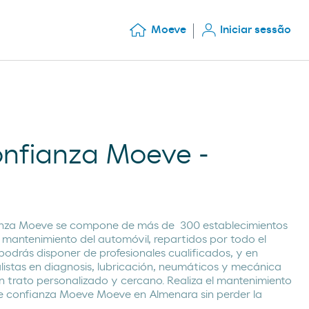
Moeve
Iniciar sessão
confianza Moeve -
ianza Moeve se compone de más de 300 establecimientos
 mantenimiento del automóvil, repartidos por todo el
 podrás disponer de profesionales cualificados, y en
listas en diagnosis, lubricación, neumáticos y mecánica
n trato personalizado y cercano. Realiza el mantenimiento
 de confianza Moeve Moeve en Almenara sin perder la