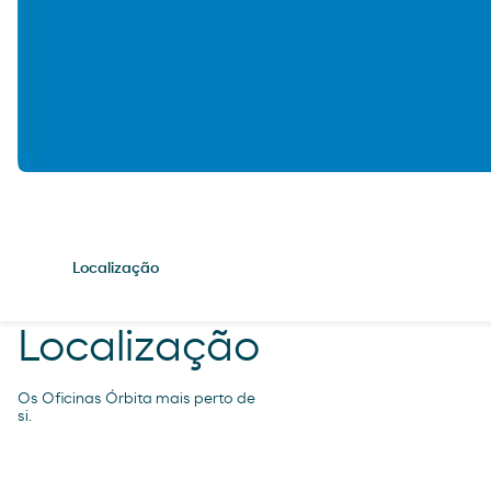
Localização
Localização
Os Oficinas Órbita mais perto de
si.