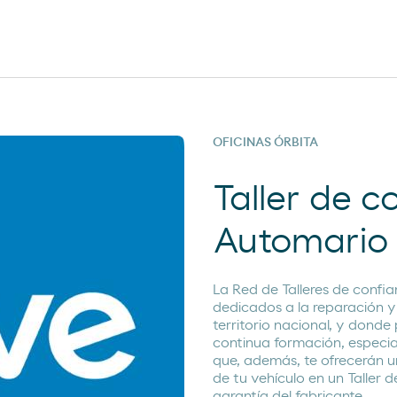
OFICINAS ÓRBITA
Taller de 
Automario
La Red de Talleres de conf
dedicados a la reparación y
territorio nacional, y donde
continua formación, especia
que, además, te ofrecerán u
de tu vehículo en un Taller
garantía del fabricante.