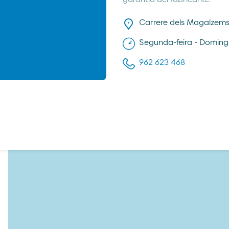
Carrere dels Magalzems
Segunda-feira - Doming
962 623 468